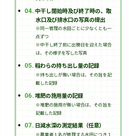
中干し開始時及び終了時の、取
04.
水口及び排水口の写真の提出
※同一管理の水田ごとに少なくとも一
点ずつ
※中干し終了前に出穂日を迎えた場合
は、その様子を写した写真
稲わらの持ち出し量の記録
05.
※持ち出しが無い場合は、その旨を記
載した記録
堆肥の施用量の記録
06.
※堆肥の施用が無い場合は、その旨を
記載した記録
日減水深の測定結果（任意）
07.
※農業者１名が管理する水田につき１