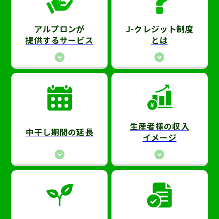
アルプロンが
J-クレジット制度
提供するサービス
とは
生産者様の収入
中干し期間の延長
イメージ