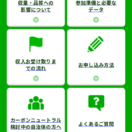
収量・品質への
参加準備と必要な
影響について
データ
収入お受け取りま
お申し込み方法
での流れ
カーボンニュートラル
よくあるご質問
検討中の自治体の方へ