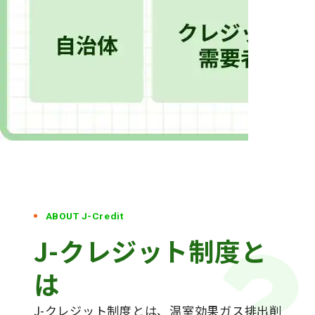
ABOUT J-Credit
J-クレジット
制度と
は
J-クレジット制度とは、温室効果ガス排出削