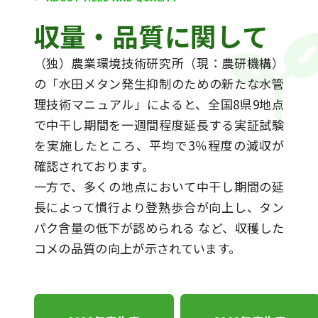
収量・品質に
関して
（独）農業環境技術研究所（現：農研機構）
の「水田メタン発生抑制のための新たな水管
理技術マニュアル」によると、全国8県9地点
で中干し期間を一週間程度延長する実証試験
を実施したところ、平均で3％程度の減収が
確認されております。
一方で、多くの地点において中干し期間の延
長によって慣行より登熟歩合が向上し、タン
パク含量の低下が認められる など、収穫した
コメの品質の向上が示されています。