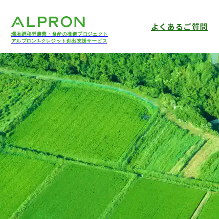
よくあるご質問
環境調和型農業・畜産の推進プロジェクト
アルプロンJ-クレジット創出支援サービス