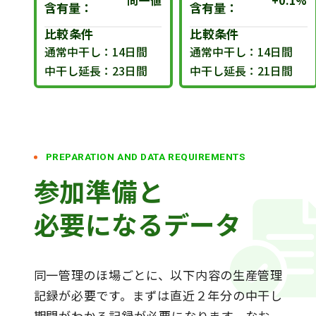
同一値
+0.1%
含有量：
含有量：
比較条件
比較条件
通常中干し：14日間
通常中干し：14日間
中干し延長：23日間
中干し延長：21日間
PREPARATION AND DATA REQUIREMENTS
参加準備と
必要になるデータ
同一管理のほ場ごとに、以下内容の生産管理
記録が必要です。まずは直近２年分の中干し
期間がわかる記録が必要になります。なお、