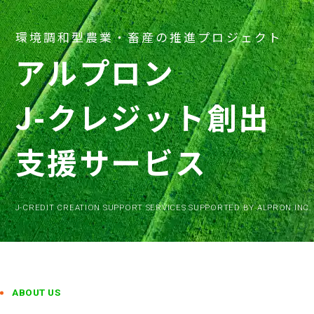
環境調和型農業・畜産の推進プロジェクト
アルプロン
J-クレジット創出
支援サービス
J-CREDIT CREATION SUPPORT SERVICES SUPPORTED BY ALPRON INC.
ABOUT US