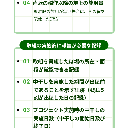
直近の稲作以降の堆肥の施用量
04.
※堆肥の施用が無い場合は、その旨を
記載した記録
取組の実施後に報告が必要な記録
取組を実施したほ場の所在・面
01.
積が確認できる記録
中干しを実施した期間が出穂前
02.
であることを示す証跡（概ね５
割が出穂した日の記録）
プロジェクト実施時の中干しの
03.
実施日数（中干しの開始日及び
終了日）