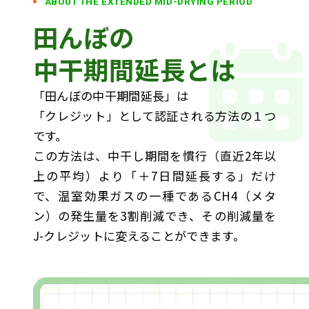
ABOUT THE EXTENDED MID-DRYING PERIOD
田んぼの
中干期間延長とは
「田んぼの中干期間延長」は
「クレジット」として認証される方法の１つ
です。
この方法は、中干し期間を慣行（直近2年以
上の平均）より「＋7日間延長する」だけ
で、温室効果ガスの一種であるCH4（メタ
ン）の発生量を3割削減でき、その削減量を
J-クレジットに変えることができます。